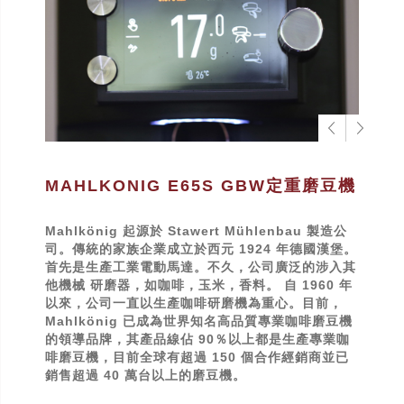
MAHLKONIG E65S GBW定重磨豆機
Mahlkönig 起源於 Stawert Mühlenbau 製造公
司。傳統的家族企業成立於西元 1924 年德國漢堡。
首先是生產工業電動馬達。不久，公司廣泛的涉入其
他機械 研磨器，如咖啡，玉米，香料。 自 1960 年
以來，公司一直以生產咖啡研磨機為重心。目前，
Mahlkönig 已成為世界知名高品質專業咖啡磨豆機
的領導品牌，其產品線佔 90％以上都是生產專業咖
啡磨豆機，目前全球有超過 150 個合作經銷商並已
銷售超過 40 萬台以上的磨豆機。