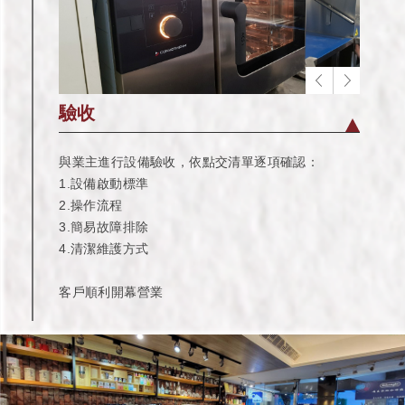
驗收
與業主進行設備驗收，依點交清單逐項確認：
1.設備啟動標準
2.操作流程
3.簡易故障排除
4.清潔維護方式
客戶順利開幕營業