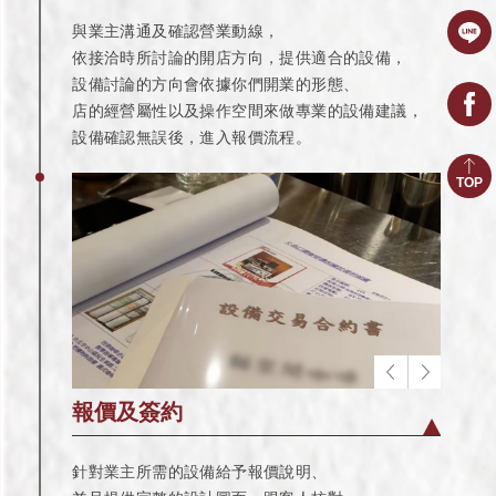
與業主溝通及確認營業動線，
依接洽時所討論的開店方向，提供適合的設備，
設備討論的方向會依據你們開業的形態、
店的經營屬性以及操作空間來做專業的設備建議，
設備確認無誤後，進入報價流程。
TOP
報價及簽約
針對業主所需的設備給予報價說明、