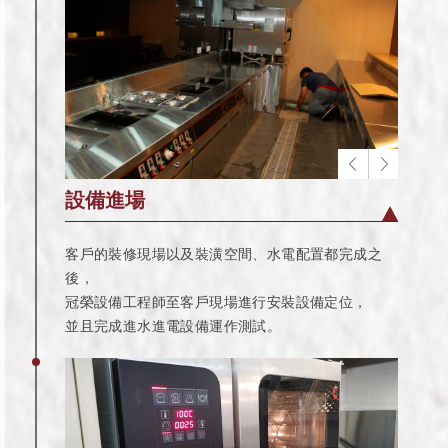
設備進場
客戶的裝修現場以及裝潢空間、水電配置都完成之
後，
冠榮設備工程師至客戶現場進行安裝設備定位，
並且完成進水進電設備運作測試。