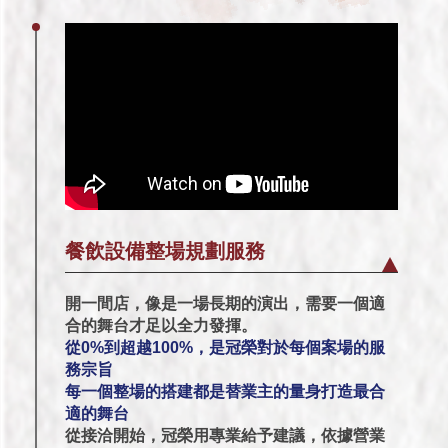
餐飲設備整場規劃服務
開一間店，像是一場長期的演出，需要一個適
合的舞台才足以全力發揮。
從0%到超越100%，是冠榮對於每個案場的服
務宗旨
每一個整場的搭建都是替業主的量身打造最合
適的舞台
從接洽開始，冠榮用專業給予建議，依據營業