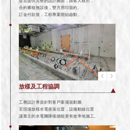
並且提供完整的設計圖面，跟客人核對，
合約審核無誤後，雙方用印簽約、
訂金付款後，工程專案開始啟動。
放樣及工程協調
工務設計專員針對客戶案場規劃圖
至現場放樣水電座落位置，設備動線位置
讓業主的水電團隊後續能更有效率地施工。