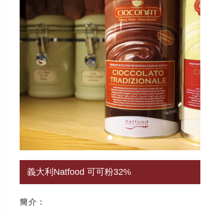
義大利Natfood 可可粉32%
簡介：